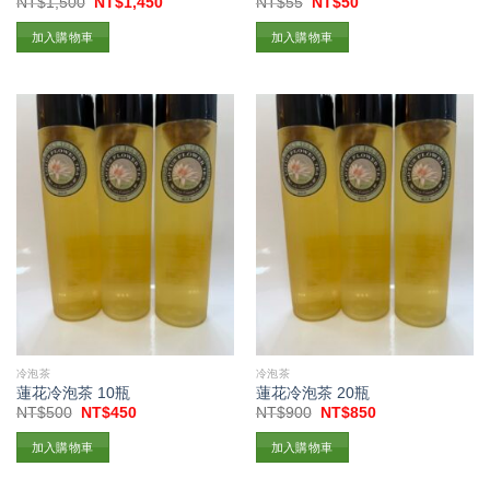
原
目
原
目
NT$
1,500
NT$
1,450
NT$
55
NT$
50
始
前
始
前
價
價
價
價
加入購物車
加入購物車
格：
格：
格：
格：
NT$1,500。
NT$1,450。
NT$55。
NT$50。
冷泡茶
冷泡茶
蓮花冷泡茶 10瓶
蓮花冷泡茶 20瓶
原
目
原
目
NT$
500
NT$
450
NT$
900
NT$
850
始
前
始
前
價
價
價
價
加入購物車
加入購物車
格：
格：
格：
格：
NT$500。
NT$450。
NT$900。
NT$850。