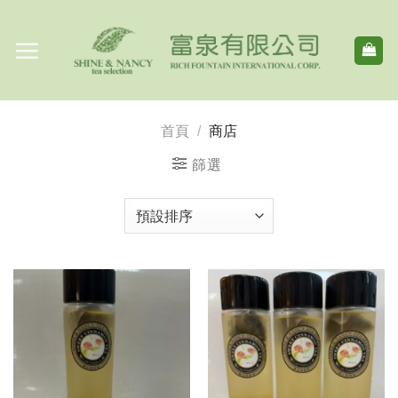
Skip
to
content
首頁
/
商店
篩選