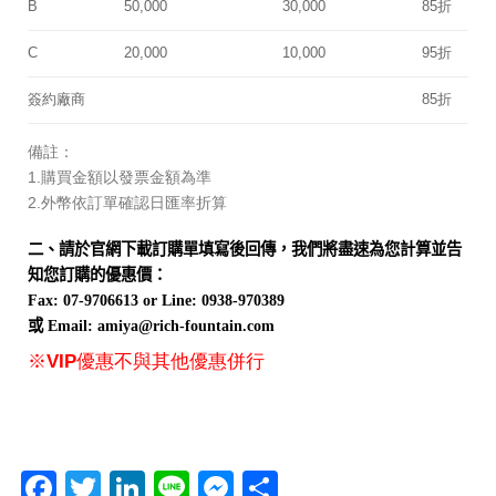
B
50,000
30,000
85折
C
20,000
10,000
95折
簽約廠商
85折
備註：
1.購買金額以發票金額為準
2.外幣依訂單確認日匯率折算
二、請於官網下載訂購單填寫後回傳，我們將盡速為您計算並告
知您訂購的優惠價：
Fax: 07-9706613 or Line: 0938-970389
或 Email: amiya@rich-fountain.com
※VIP優惠不與其他優惠併行
Facebook
Twitter
LinkedIn
Line
Messenger
分