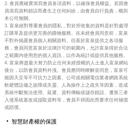
2. 會員應確實填寫會員各項資料，以確保會員權益。若因會
員填寫資料錯誤而產生之任何糾紛，由會員自行負責，概與
本公司無關。
3. 富泉絕對尊重會員的隱私，對於所收集的資料是針對處理
訂購單及提供更完善的購物服務。在未經會員同意前，富泉
不對外揭露會員個人相關資料。但基於富泉提供之各項服
務，會員同意富泉於法律許可的範圍內，允許富泉得於合法
之範圍內使用您的個人資訊，以作為統計或提供其他服務。
4. 富泉將盡最大努力防止任何未經授權的人士進入富泉網站
後台，以防會員資料外洩。會員應同時瞭解並同意，富泉可
能因天災等不可抗力之因素、公司或相關電信業者網路系統
軟硬體設備之故障或失靈、人為操作上之疏失等因素，造成
系統中斷無法使用、延遲、資料傳輸或儲存錯誤、遭第三者
入侵系統篡改或擷取資料等，會員不得因此而要求任何補償
或賠償。
‧ 智慧財產權的保護