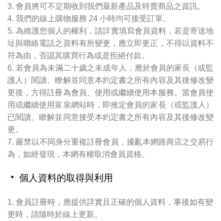
3. 會員將可不定期收到我們最新產品及特賣商品之資訊。
4. 我們的線上購物服務 24 小時均可接受訂單。
5. 為維護您個人的權利，請詳實填寫會員資料，若是寄送地
址與聯絡電話之資料有所變更，應立即更正，不得以資料不
符為由，否認其購買行為或是拒絕付款。
6. 若會員為未滿二十歲之未成年人，應於會員的家長（或監
護人）閱讀、瞭解並同意本約定書之所有內容及其後修改變
更後，方得註冊為會員、使用或繼續使用本服務。當會員使
用或繼續使用富泉網站時，即推定會員的家長（或監護人）
已閱讀、瞭解並同意接受本約定書之所有內容及其後修改變
更。
7. 嚴禁以不同身分重複註冊會員，擾亂本網路商店之交易行
為，如經發現，本網有權取消會員資格。
‧ 個人資料的取得與利用
1. 會員註冊時，應提供詳實且正確的個人資料，事後如有變
更時，請隨時於線上更新。