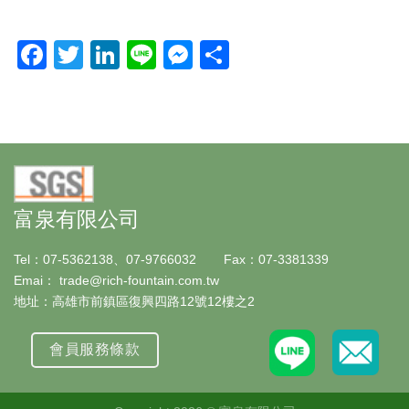
Facebook
Twitter
LinkedIn
Line
Messenger
分
享
富泉有限公司
Tel：07-5362138、07-9766032 Fax：07-3381339
Emai： trade@rich-fountain.com.tw
地址：高雄市前鎮區復興四路12號12樓之2
會員服務條款