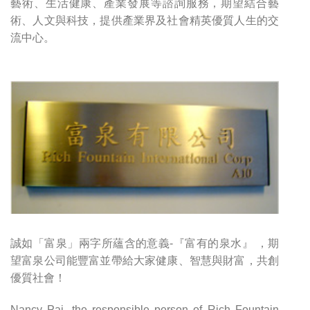
藝術、生活健康、產業發展等諮詢服務，期望結合藝
術、人文與科技，提供產業界及社會精英優質人生的交
流中心。
誠如「富泉」兩字所蘊含的意義-『富有的泉水』 ，期
望富泉公司能豐富並帶給大家健康、智慧與財富，共創
優質社會！
Nancy Pai, the responsible person of Rich Fountain