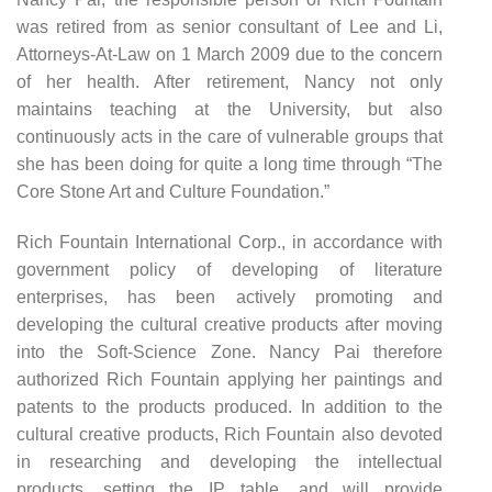
was retired from as senior consultant of Lee and Li,
Attorneys-At-Law on 1 March 2009 due to the concern
of her health. After retirement, Nancy not only
maintains teaching at the University, but also
continuously acts in the care of vulnerable groups that
she has been doing for quite a long time through “The
Core Stone Art and Culture Foundation.”
Rich Fountain International Corp., in accordance with
government policy of developing of literature
enterprises, has been actively promoting and
developing the cultural creative products after moving
into the Soft-Science Zone. Nancy Pai therefore
authorized Rich Fountain applying her paintings and
patents to the products produced. In addition to the
cultural creative products, Rich Fountain also devoted
in researching and developing the intellectual
products, setting the IP table, and will provide