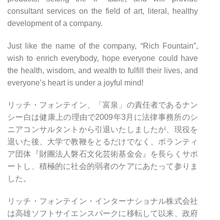
consultant services on the field of art, literal, healthy
development of a company.
Just like the name of the company, “Rich Fountain”,
wish to enrich everybody, hope everyone could have
the health, wisdom, and wealth to fulfill their lives, and
everyone’s heart is under a joyful mind!
リッチ・フォンテイン、「富泉」の責任者であるナン
シー白は健康上の理由で2009年3月に法律事務所のシ
ニアコンサルタントから引退いたしましたが、現役を
退いた後、大学で教鞭をとるだけでなく、ボランティ
ア団体『財團法人磐石文化芸術基金会』を長らくサポ
ートし、積極的に社会的弱者のケアにあたって参りま
した。
リッチ・フォンテイン・インターナショナル株式会社
は高雄ソフトサイエンスパークに移転して以来、政府