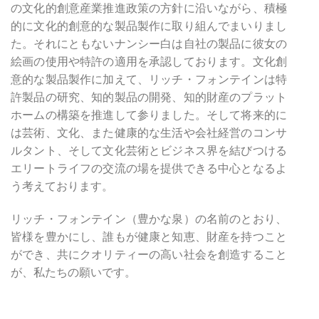
の文化的創意産業推進政策の方針に沿いながら、積極
的に文化的創意的な製品製作に取り組んでまいりまし
た。それにともないナンシー白は自社の製品に彼女の
絵画の使用や特許の適用を承認しております。文化創
意的な製品製作に加えて、リッチ・フォンテインは特
許製品の研究、知的製品の開発、知的財産のプラット
ホームの構築を推進して参りました。そして将来的に
は芸術、文化、また健康的な生活や会社経営のコンサ
ルタント、そして文化芸術とビジネス界を結びつける
エリートライフの交流の場を提供できる中心となるよ
う考えております。
リッチ・フォンテイン（豊かな泉）の名前のとおり、
皆様を豊かにし、誰もが健康と知恵、財産を持つこと
ができ、共にクオリティーの高い社会を創造すること
が、私たちの願いです。