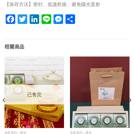
【保存方法】密封、低溫乾燥、避免陽光直射
Facebook
Twitter
LinkedIn
Line
Messenger
分
享
相關商品
已售完
花茶系列—禮盒
花茶系列—禮盒