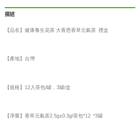
描述
【品名】健康養生花茶 大香恩香草元氣茶 禮盒
【產地】台灣
【規格】12入茶包/罐．3罐/盒
【淨重】香草元氣茶2.5g±0.3g/茶包*12 *3罐