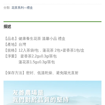
分類:
花茶系列—禮盒
描述
【品名】健康養生花茶 溫馨小品 禮盒
【產地】台灣
【規格】12入茶袋/包．蓮花茶 2包+藿香茶1包/盒
【淨重】 藿香茶2.2g±0.3g/茶包
蓮花茶1.5g±0.3g/茶包
【保存方法】密封、低溫乾燥、避免陽光直射